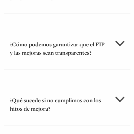
standards@marin-trust.com
¿Cómo podemos garantizar que el FIP
y las mejoras sean transparentes?
aquí
(pulsar aquí)
¿Qué sucede si no cumplimos con los
hitos de mejora?