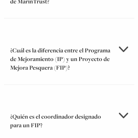
de MarinTrust?
¿Cuál es la diferencia entre el Programa
de Mejoramiento (IP) y un Proyecto de
Mejora Pesquera (FIP)?
¿Quién es el coordinador designado
para un FIP?
http://www.fao.org/3/a-v9878e.pdf