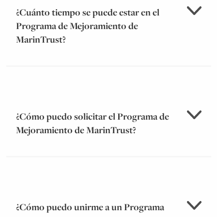
¿Cuánto tiempo se puede estar en el
Programa de Mejoramiento de
aquí
MarinTrust?
¿Cómo puedo solicitar el Programa de
Mejoramiento de MarinTrust?
¿Cómo puedo unirme a un Programa
aquí