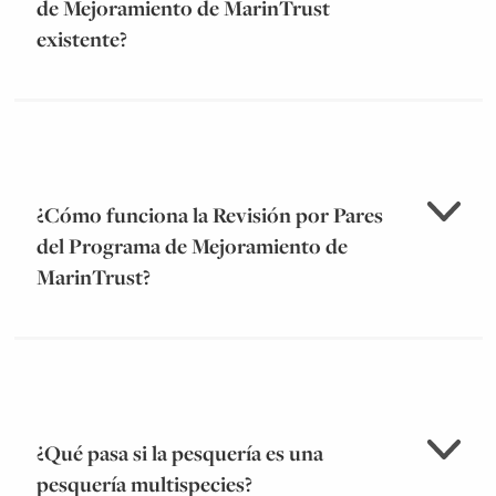
de Mejoramiento de MarinTrust
existente?
case studies.
¿Cómo funciona la Revisión por Pares
del Programa de Mejoramiento de
MarinTrust?
aquí
standards@marin-
trust.com
¿Qué pasa si la pesquería es una
pesquería multispecies?